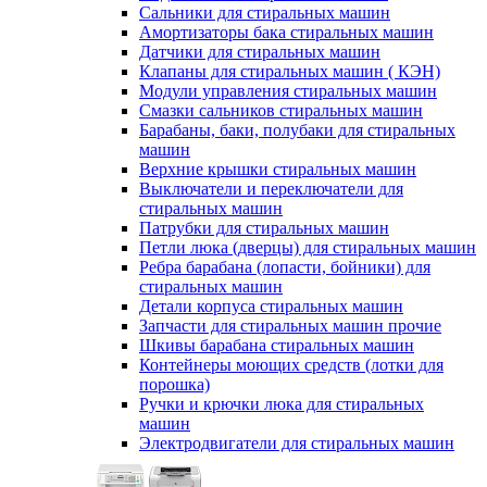
Сальники для стиральных машин
Амортизаторы бака стиральных машин
Датчики для стиральных машин
Клапаны для стиральных машин ( КЭН)
Модули управления стиральных машин
Смазки сальников стиральных машин
Барабаны, баки, полубаки для стиральных
машин
Верхние крышки стиральных машин
Выключатели и переключатели для
стиральных машин
Патрубки для стиральных машин
Петли люка (дверцы) для стиральных машин
Ребра барабана (лопасти, бойники) для
стиральных машин
Детали корпуса стиральных машин
Запчасти для стиральных машин прочие
Шкивы барабана стиральных машин
Контейнеры моющих средств (лотки для
порошка)
Ручки и крючки люка для стиральных
машин
Электродвигатели для стиральных машин