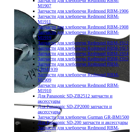
Запчасти для хлебопечи Redmond RBM-
M1907
Запчасти для хлебопечи Redmond RBM-1906
Запчасти для хлебопечи Redmond RBM-
M1911
Запчасти для хлебопечи Redmond RBM-1908
Запчасти для хлебопечи Redmond RBM-
M1919
Запчасти для хлебопечи Redmond RBM-1912
Запчасти для хлебопечи Redmond RBM-1913
Запчасти для хлебопечи Redmond RBM-1914
Запчасти для хлебопечи Redmond RBM-1915
Запчасти для хлебопечи Redmond RBM-
CBM1939
Запчасти для хлебопечи Redmond RBM-
M1909
Запчасти для хлебопечи Redmond RBM-
M1910
Для Panasonic SD-ZB2512 запчасти и
аксессуары
Для Panasonic SD-ZP2000 запчасти и
аксессуары
Запчасти для хлебопечи Gurman GR-BM1500
Для Panasonic SD-200 запчасти и аксессуары
Запчасти для хлебопечи Redmond RBM-