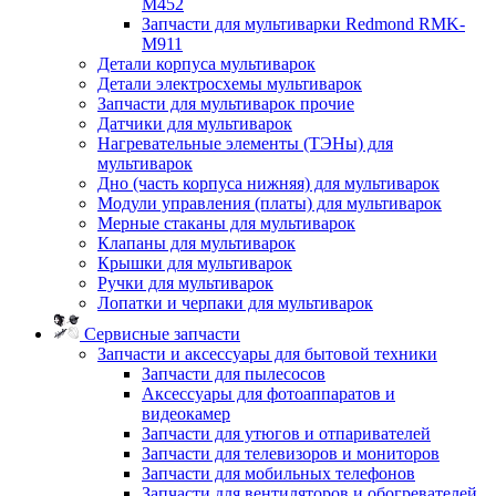
M452
Запчасти для мультиварки Redmond RMK-
M911
Детали корпуса мультиварок
Детали электросхемы мультиварок
Запчасти для мультиварок прочие
Датчики для мультиварок
Нагревательные элементы (ТЭНы) для
мультиварок
Дно (часть корпуса нижняя) для мультиварок
Модули управления (платы) для мультиварок
Мерные стаканы для мультиварок
Клапаны для мультиварок
Крышки для мультиварок
Ручки для мультиварок
Лопатки и черпаки для мультиварок
Сервисные запчасти
Запчасти и аксессуары для бытовой техники
Запчасти для пылесосов
Аксессуары для фотоаппаратов и
видеокамер
Запчасти для утюгов и отпаривателей
Запчасти для телевизоров и мониторов
Запчасти для мобильных телефонов
Запчасти для вентиляторов и обогревателей