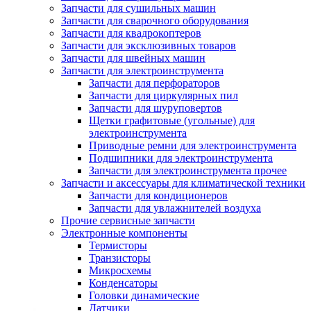
Запчасти для сушильных машин
Запчасти для сварочного оборудования
Запчасти для квадрокоптеров
Запчасти для эксклюзивных товаров
Запчасти для швейных машин
Запчасти для электроинструмента
Запчасти для перфораторов
Запчасти для циркулярных пил
Запчасти для шуруповертов
Щетки графитовые (угольные) для
электроинструмента
Приводные ремни для электроинструмента
Подшипники для электроинструмента
Запчасти для электроинструмента прочее
Запчасти и аксессуары для климатической техники
Запчасти для кондиционеров
Запчасти для увлажнителей воздуха
Прочие сервисные запчасти
Электронные компоненты
Термисторы
Транзисторы
Микросхемы
Конденсаторы
Головки динамические
Датчики