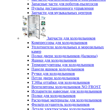
Запасные части для роботов-пылесосов
Пульты дистанционного управления
Запчасти для музыкальных центров
Запчасти для холодильников
Компрессоры для холодильников
Уплотнители холодильных и морозильных
камер
Полки двери холодильников (балконы)
Ящики для холодильников
Терморегуляторы для холодильников
Панели ящиков холодильников
Ручки для холодильников
Петли двери холодильников
ТЭНы оттайки для холодильников
Вентиляторы холодильников NO FROST
Испарители навесные для холодильников
Полки для холодильников
Расходные материалы для холодильников
Фильтр-осушитель холодильников
Детали электросхемы холодильников