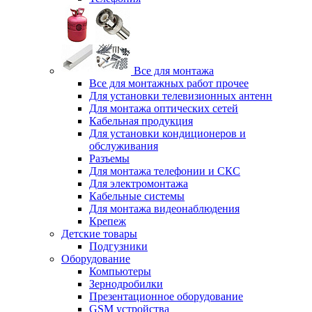
Все для монтажа
Все для монтажных работ прочее
Для установки телевизионных антенн
Для монтажа оптических сетей
Кабельная продукция
Для установки кондиционеров и
обслуживания
Разъемы
Для монтажа телефонии и СКС
Для электромонтажа
Кабельные системы
Для монтажа видеонаблюдения
Крепеж
Детские товары
Подгузники
Оборудование
Компьютеры
Зернодробилки
Презентационное оборудование
GSM устройства