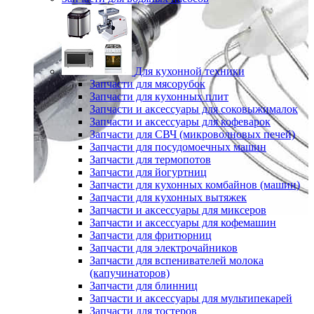
Для кухонной техники
Запчасти для мясорубок
Запчасти для кухонных плит
Запчасти и аксессуары для соковыжималок
Запчасти и аксессуары для кофеварок
Запчасти для СВЧ (микроволновых печей)
Запчасти для посудомоечных машин
Запчасти для термопотов
Запчасти для йогуртниц
Запчасти для кухонных комбайнов (машин)
Запчасти для кухонных вытяжек
Запчасти и аксессуары для миксеров
Запчасти и аксессуары для кофемашин
Запчасти для фритюрниц
Запчасти для электрочайников
Запчасти для вспенивателей молока
(капучинаторов)
Запчасти для блинниц
Запчасти и аксессуары для мультипекарей
Запчасти для тостеров