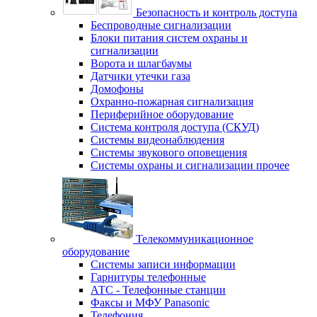
Безопасность и контроль доступа
Беспроводные сигнализации
Блоки питания систем охраны и
сигнализации
Ворота и шлагбаумы
Датчики утечки газа
Домофоны
Охранно-пожарная сигнализация
Периферийное оборудование
Система контроля доступа (СКУД)
Системы видеонаблюдения
Системы звукового оповещения
Системы охраны и сигнализации прочее
Телекоммуникационное
оборудование
Системы записи информации
Гарнитуры телефонные
АТС - Телефонные станции
Факсы и МФУ Panasonic
Телефония