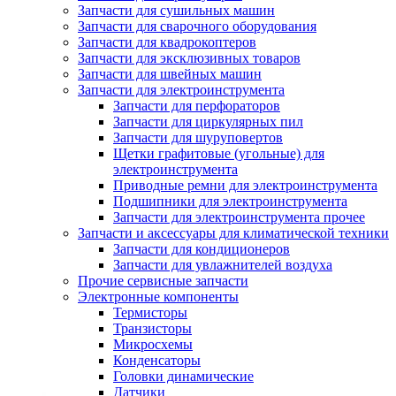
Запчасти для сушильных машин
Запчасти для сварочного оборудования
Запчасти для квадрокоптеров
Запчасти для эксклюзивных товаров
Запчасти для швейных машин
Запчасти для электроинструмента
Запчасти для перфораторов
Запчасти для циркулярных пил
Запчасти для шуруповертов
Щетки графитовые (угольные) для
электроинструмента
Приводные ремни для электроинструмента
Подшипники для электроинструмента
Запчасти для электроинструмента прочее
Запчасти и аксессуары для климатической техники
Запчасти для кондиционеров
Запчасти для увлажнителей воздуха
Прочие сервисные запчасти
Электронные компоненты
Термисторы
Транзисторы
Микросхемы
Конденсаторы
Головки динамические
Датчики