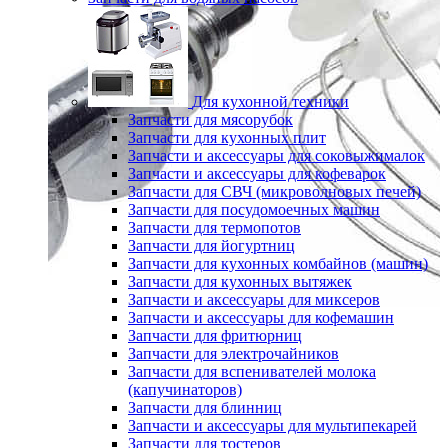
Для кухонной техники
Запчасти для мясорубок
Запчасти для кухонных плит
Запчасти и аксессуары для соковыжималок
Запчасти и аксессуары для кофеварок
Запчасти для СВЧ (микроволновых печей)
Запчасти для посудомоечных машин
Запчасти для термопотов
Запчасти для йогуртниц
Запчасти для кухонных комбайнов (машин)
Запчасти для кухонных вытяжек
Запчасти и аксессуары для миксеров
Запчасти и аксессуары для кофемашин
Запчасти для фритюрниц
Запчасти для электрочайников
Запчасти для вспенивателей молока
(капучинаторов)
Запчасти для блинниц
Запчасти и аксессуары для мультипекарей
Запчасти для тостеров