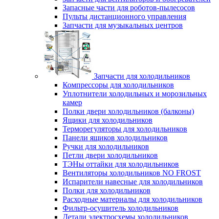
Запасные части для роботов-пылесосов
Пульты дистанционного управления
Запчасти для музыкальных центров
Запчасти для холодильников
Компрессоры для холодильников
Уплотнители холодильных и морозильных
камер
Полки двери холодильников (балконы)
Ящики для холодильников
Терморегуляторы для холодильников
Панели ящиков холодильников
Ручки для холодильников
Петли двери холодильников
ТЭНы оттайки для холодильников
Вентиляторы холодильников NO FROST
Испарители навесные для холодильников
Полки для холодильников
Расходные материалы для холодильников
Фильтр-осушитель холодильников
Детали электросхемы холодильников