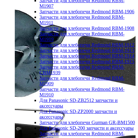
Запчасти для хлебопечи Redmond RBM-
M1907
Запчасти для хлебопечи Redmond RBM-1906
Запчасти для хлебопечи Redmond RBM-
M1911
Запчасти для хлебопечи Redmond RBM-1908
Запчасти для хлебопечи Redmond RBM-
M1919
Запчасти для хлебопечи Redmond RBM-1912
Запчасти для хлебопечи Redmond RBM-1913
Запчасти для хлебопечи Redmond RBM-1914
Запчасти для хлебопечи Redmond RBM-1915
Запчасти для хлебопечи Redmond RBM-
CBM1939
Запчасти для хлебопечи Redmond RBM-
M1909
Запчасти для хлебопечи Redmond RBM-
M1910
Для Panasonic SD-ZB2512 запчасти и
аксессуары
Для Panasonic SD-ZP2000 запчасти и
аксессуары
Запчасти для хлебопечи Gurman GR-BM1500
Для Panasonic SD-200 запчасти и аксессуары
Запчасти для хлебопечи Redmond RBM-