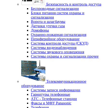
Безопасность и контроль доступа
Беспроводные сигнализации
Блоки питания систем охраны и
сигнализации
Ворота и шлагбаумы
Датчики утечки газа
Домофоны
Охранно-пожарная сигнализация
Периферийное оборудование
Система контроля доступа (СКУД)
Системы видеонаблюдения
Системы звукового оповещения
Системы охраны и сигнализации прочее
Телекоммуникационное
оборудование
Системы записи информации
Гарнитуры телефонные
АТС - Телефонные станции
Факсы и МФУ Panasonic
Телефония