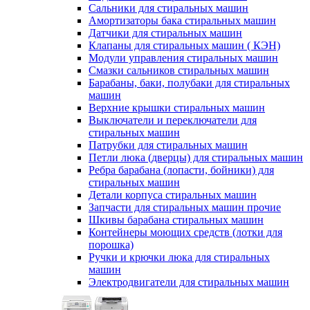
Сальники для стиральных машин
Амортизаторы бака стиральных машин
Датчики для стиральных машин
Клапаны для стиральных машин ( КЭН)
Модули управления стиральных машин
Смазки сальников стиральных машин
Барабаны, баки, полубаки для стиральных
машин
Верхние крышки стиральных машин
Выключатели и переключатели для
стиральных машин
Патрубки для стиральных машин
Петли люка (дверцы) для стиральных машин
Ребра барабана (лопасти, бойники) для
стиральных машин
Детали корпуса стиральных машин
Запчасти для стиральных машин прочие
Шкивы барабана стиральных машин
Контейнеры моющих средств (лотки для
порошка)
Ручки и крючки люка для стиральных
машин
Электродвигатели для стиральных машин