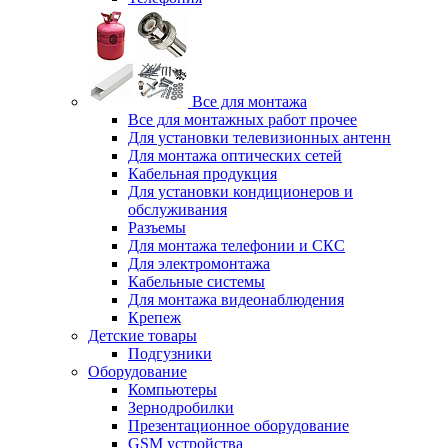
Все для монтажа
Все для монтажных работ прочее
Для установки телевизионных антенн
Для монтажа оптических сетей
Кабельная продукция
Для установки кондиционеров и
обслуживания
Разъемы
Для монтажа телефонии и СКС
Для электромонтажа
Кабельные системы
Для монтажа видеонаблюдения
Крепеж
Детские товары
Подгузники
Оборудование
Компьютеры
Зернодробилки
Презентационное оборудование
GSM устройства