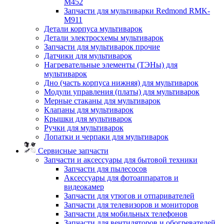
M452
Запчасти для мультиварки Redmond RMK-
M911
Детали корпуса мультиварок
Детали электросхемы мультиварок
Запчасти для мультиварок прочие
Датчики для мультиварок
Нагревательные элементы (ТЭНы) для
мультиварок
Дно (часть корпуса нижняя) для мультиварок
Модули управления (платы) для мультиварок
Мерные стаканы для мультиварок
Клапаны для мультиварок
Крышки для мультиварок
Ручки для мультиварок
Лопатки и черпаки для мультиварок
Сервисные запчасти
Запчасти и аксессуары для бытовой техники
Запчасти для пылесосов
Аксессуары для фотоаппаратов и
видеокамер
Запчасти для утюгов и отпаривателей
Запчасти для телевизоров и мониторов
Запчасти для мобильных телефонов
Запчасти для вентиляторов и обогревателей